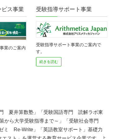
ービス事業
受験指導サポート事業
受験指導サポート事業のご案内で
ス事業のご案内
す。
続きを読む
門 夏井算数塾」「受験国語専門 読解ラボ東
験対策から大学受験指導まで～」「受験社会専門
 Re-Write」「英語教室サポート」基礎力
吉クエスト」を運営する教育サービス企業です。よ